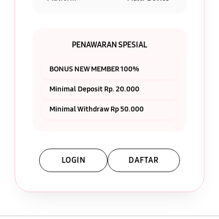
PENAWARAN SPESIAL
BONUS NEW MEMBER 100%
Minimal Deposit Rp. 20.000
Minimal Withdraw Rp 50.000
LOGIN
DAFTAR
Layer Popup Close