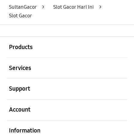
SultanGacor
>
Slot Gacor Hari Ini
>
Slot Gacor
Buka
Footer Navigation
Products
Buka
Services
Buka
Support
Buka
Account
Buka
Information