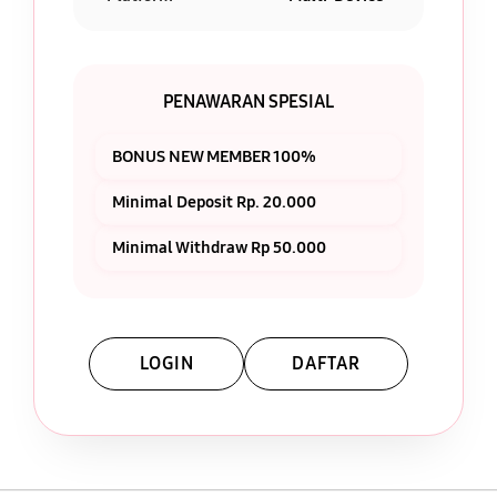
PENAWARAN SPESIAL
BONUS NEW MEMBER 100%
Minimal Deposit Rp. 20.000
Minimal Withdraw Rp 50.000
LOGIN
DAFTAR
Layer Popup Close