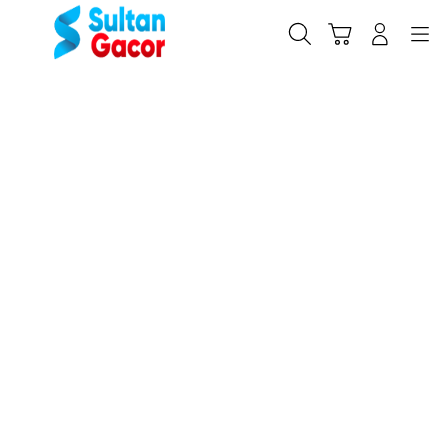
Skip
to
Cari
Troli
Login
Navigation
content