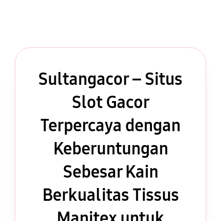
Sultangacor – Situs
Slot Gacor
Terpercaya dengan
Keberuntungan
Sebesar Kain
Berkualitas Tissus
Manitex untuk