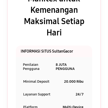
Kemenangan
Maksimal Setiap
Hari
INFORMASI SITUS SultanGacor
Penilaian
8 JUTA
Pengguna
PENGGUNA
Minimal Deposit
20.000 Ribu
Layanan Support
24/7
Platform
Multi-Device