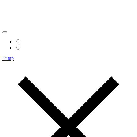
Tutup