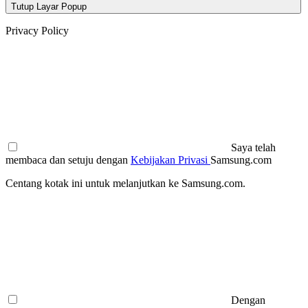
Tutup Layar Popup
Privacy Policy
Saya telah
membaca dan setuju dengan
Kebijakan Privasi
Samsung.com
Centang kotak ini untuk melanjutkan ke Samsung.com.
Dengan