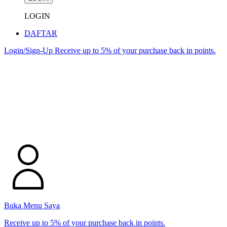
LOGIN
DAFTAR
Login/Sign-Up
Receive up to 5% of your purchase back in points.
Buka Menu Saya
Receive up to 5% of your purchase back in points.