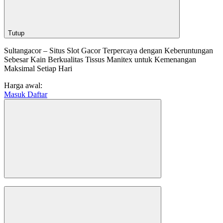
Tutup
Sultangacor – Situs Slot Gacor Terpercaya dengan Keberuntungan
Sebesar Kain Berkualitas Tissus Manitex untuk Kemenangan
Maksimal Setiap Hari
Harga awal:
Masuk
Daftar