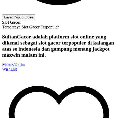
Layer Popup Close
Slot Gacor
Terpercaya
Slot Gacor
Terpopuler
SultanGacor adalah platform slot online yang
dikenal sebagai slot gacor terpopuler di kalangan
atas se indonesia dan gampang menang jackpot
maxwin malam ini.
Masuk/Daftar
WishList