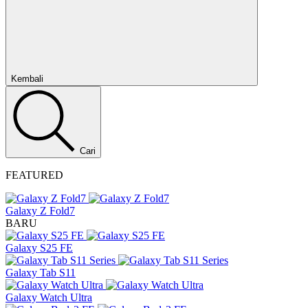
Tutup
Kembali
Cari
FEATURED
Galaxy Z Fold7
BARU
Galaxy S25 FE
Galaxy Tab S11
Galaxy Watch Ultra