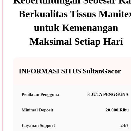
Keberuntungan Sebesar Ka
Berkualitas Tissus Manite
untuk Kemenangan
Maksimal Setiap Hari
INFORMASI SITUS SultanGacor
Penilaian Pengguna
8 JUTA PENGGUNA
Minimal Deposit
20.000 Ribu
Layanan Support
24/7