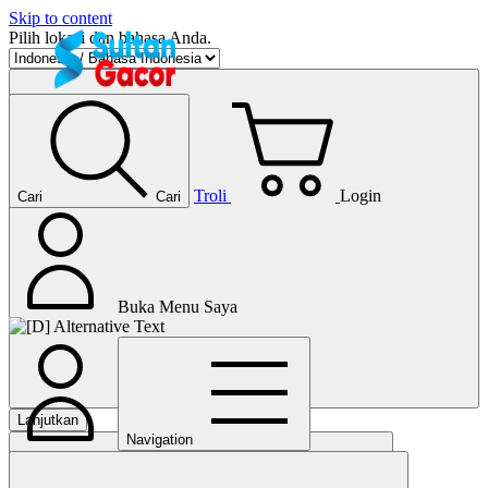
Skip to content
Pilih lokasi dan bahasa Anda.
Troli
Login
Cari
Cari
Buka Menu Saya
Lanjutkan
Navigation